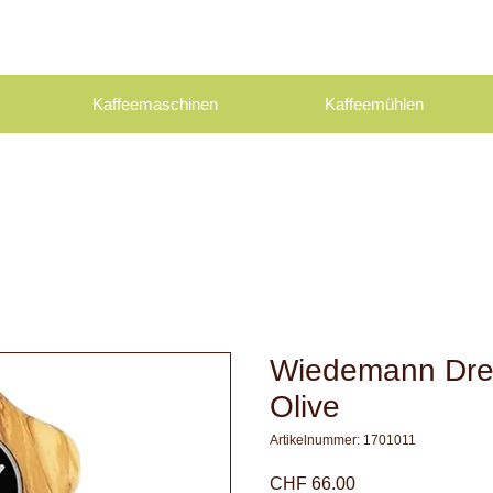
Kaffeemaschinen
Kaffeemühlen
Wiedemann Dr
Olive
Artikelnummer: 1701011
Preis
CHF 66.00