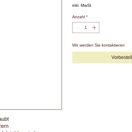
inkl. MwSt
Anzahl
*
Wir werden Sie kontaktieren
Vorbestel
aubt
zern