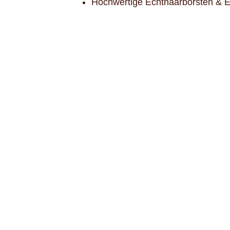
Hochwertige Echthaarborsten & E