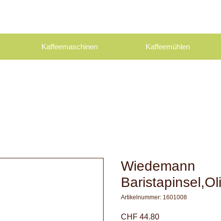
Kaffeemaschinen
Kaffeemühlen
Wiedemann
Baristapinsel,Ol
Artikelnummer: 1601008
Preis
CHF 44.80