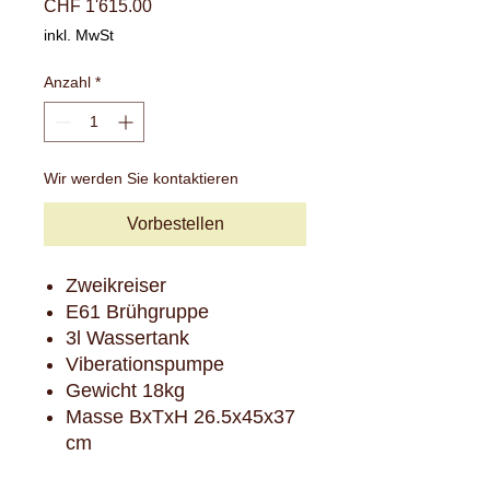
Preis
CHF 1'615.00
inkl. MwSt
Anzahl
*
Wir werden Sie kontaktieren
Vorbestellen
Zweikreiser
E61 Brühgruppe
3l Wassertank
Viberationspumpe
Gewicht 18kg
Masse BxTxH 26.5x45x37
cm