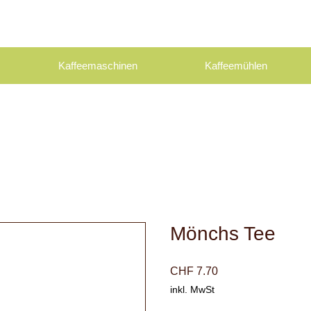
Kaffeemaschinen
Kaffeemühlen
Mönchs Tee
Preis
CHF 7.70
inkl. MwSt