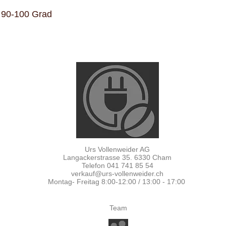
/ 90-100 Grad
Urs Vollenweider AG
Langackerstrasse 35. 6330 Cham
Telefon 041 741 85 54
verkauf@urs-vollenweider.ch
Montag- Freitag 8:00-12:00 / 13:00 - 17:00
Team