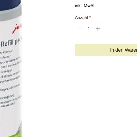
inkl. MwSt
Anzahl
*
In den Ware