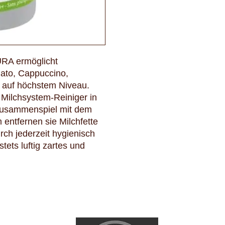
URA ermöglicht
iato, Cappuccino,
 auf höchstem Niveau.
 Milchsystem-Reiniger in
 Zusammenspiel mit dem
ntfernen sie Milchfette
ch jederzeit hygienisch
tets luftig zartes und