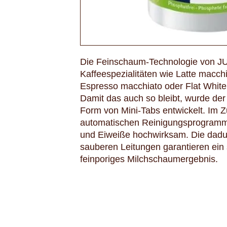
Die Feinschaum-Technologie von J
Kaffeespezialitäten wie Latte macch
Espresso macchiato oder Flat White
Damit das auch so bleibt, wurde der
Form von Mini-Tabs entwickelt. Im
automatischen Reinigungsprogramm e
und Eiweiße hochwirksam. Die dadur
sauberen Leitungen garantieren ein s
feinporiges Milchschaumergebnis.