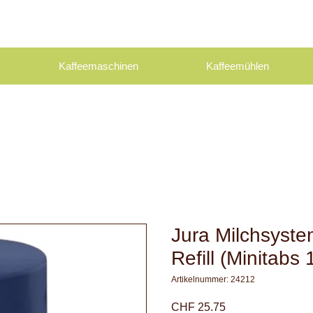
Kaffeemaschinen
Kaffeemühlen
Jura Milchsyste
Refill (Minitabs
Artikelnummer: 24212
Preis
CHF 25.75