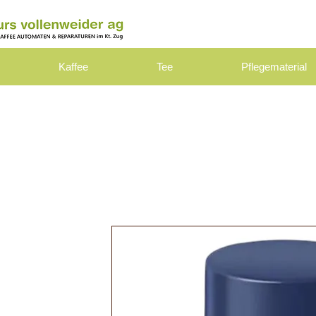
Kaffee
Tee
Pflegematerial