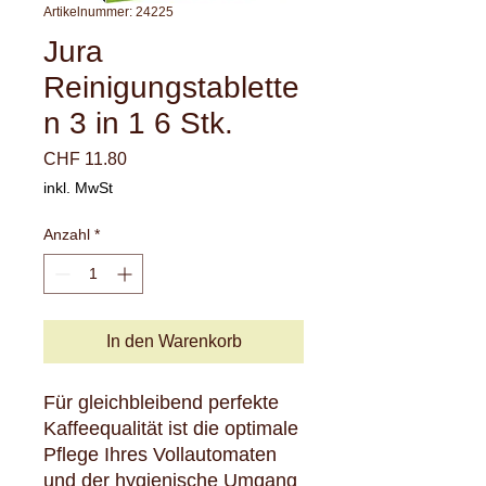
Artikelnummer: 24225
Jura
Reinigungstablette
n 3 in 1 6 Stk.
Preis
CHF 11.80
inkl. MwSt
Anzahl
*
In den Warenkorb
Für gleichbleibend perfekte
Kaffeequalität ist die optimale
Pflege Ihres Vollautomaten
und der hygienische Umgang