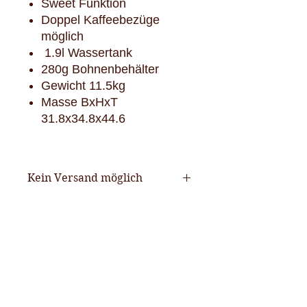
Sweet Funktion
Doppel Kaffeebezüge
möglich
1.9l Wassertank
280g Bohnenbehälter
Gewicht 11.5kg
Masse BxHxT
31.8x34.8x44.6
Kein Versand möglich