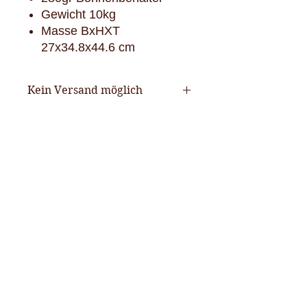
Gewicht 10kg
Masse BxHXT
27x34.8x44.6 cm
Kein Versand möglich
Urs Vollenweider AG
Langackerstrasse 35. 6330 Cham