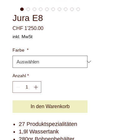
Jura E8
Preis
CHF 1'250.00
inkl. MwSt
Farbe
*
Anzahl
*
In den Warenkorb
27 Produktspezialitäten
1,9l Wassertank
280gr Bohnenbehälter