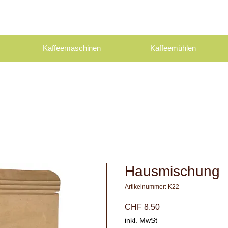
Kaffeemaschinen
Kaffeemühlen
Hausmischung
Artikelnummer: K22
Preis
CHF 8.50
inkl. MwSt