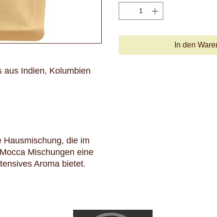
In den Ware
s aus Indien, Kolumbien
e Hausmischung, die im
d Mocca Mischungen eine
tensives Aroma bietet.