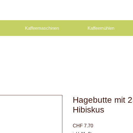
Kaffeemaschinen
Kaffeemühlen
Hagebutte mit 
Hibiskus
Preis
CHF 7.70