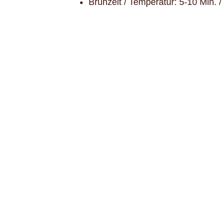
Brühzeit / Temperatur: 5-10 Min. 