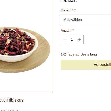
inkl. MwSt
Gewicht
*
Auswählen
Anzahl
*
1-2 Tage ab Bestellung
Vorbestel
5% Hibiskus