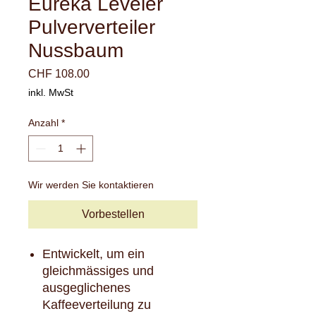
Eureka Leveler
Pulververteiler
Nussbaum
Preis
CHF 108.00
inkl. MwSt
Anzahl
*
Wir werden Sie kontaktieren
Vorbestellen
Entwickelt, um ein
gleichmässiges und
ausgeglichenes
Kaffeeverteilung zu