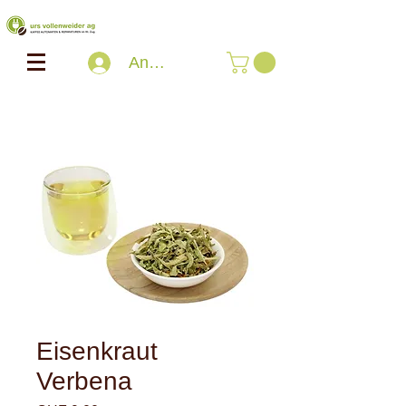
Anmelden
Eisenkraut
Verbena